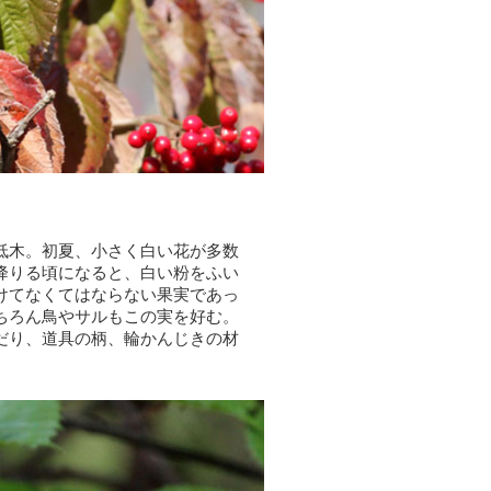
低木。初夏、小さく白い花が多数
降りる頃になると、白い粉をふい
けてなくてはならない果実であっ
ちろん鳥やサルもこの実を好む。
だり、道具の柄、輪かんじきの材