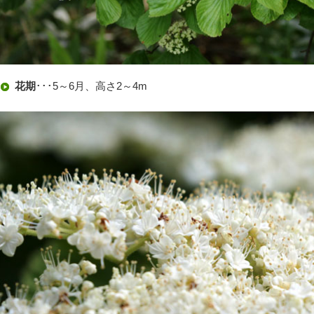
花期
･･･5～6月、高さ2～4m