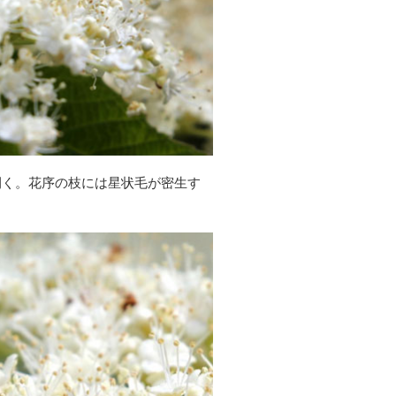
開く。花序の枝には星状毛が密生す