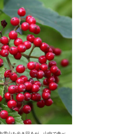
日中雪山を歩き回るが、山中で食べ