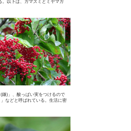
る。以下は、ガマズミとミヤマガ
(鎌)」、酸っぱい実をつけるので
ミ」などと呼ばれている。生活に密