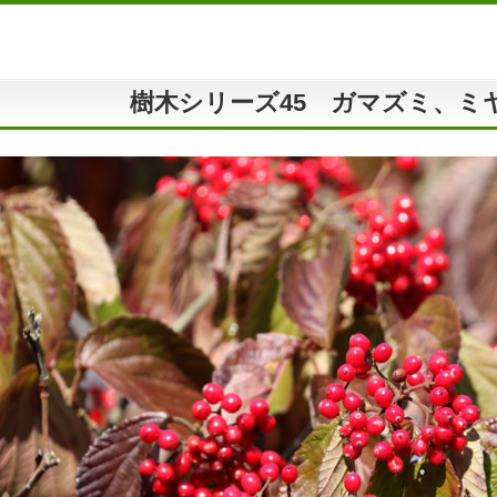
樹木シリーズ45 ガマズミ、ミ