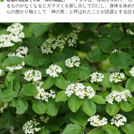
るものがなくなるとガマズミを探し出して口にし、身体を休め
らの授かり物として「神の実」と呼ばれたことが語源とする説