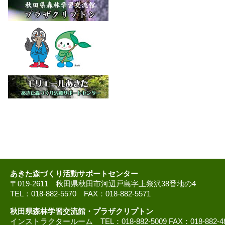
あきた森づくり活動サポートセンター
〒019-2611 秋田県秋田市河辺戸島字上祭沢38番地の4
TEL：018-882-5570 FAX：018-882-5571
秋田県森林学習交流館・プラザクリプトン
インストラクタールーム TEL：018-882-5009 FAX：018-882-4