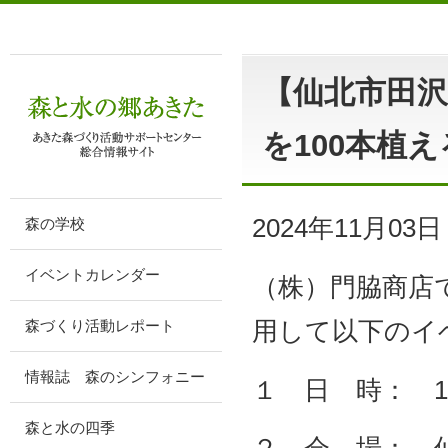
【仙北市田
を100本植
2024年11月03日
森の学校
イベントカレンダー
（株）門脇商店
用して以下のイ
森づくり活動レポート
情報誌 森のシンフォニー
１ 日 時： 11
森と水の四季