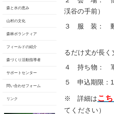
２ 会 場： 
森と水の恵み
渓谷の手前）
山村の文化
３ 服 装： 
森林ボランティア
（靴は長靴
フィールドの紹介
るだけ丈が長く
森づくり活動指導者
４ 持ち物： 
サポートセンター
５ 申込期限：
問い合わせフォーム
こち
※ 詳細は
リンク
てください）