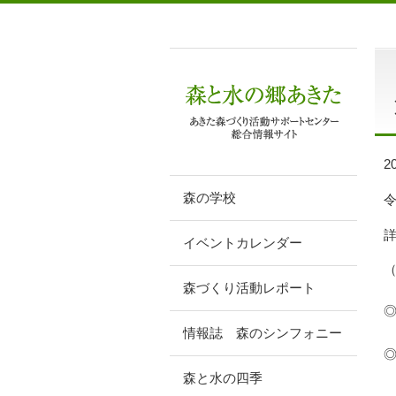
2
森の学校
イベントカレンダー
森づくり活動レポート
情報誌 森のシンフォニー
森と水の四季