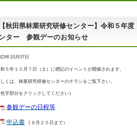
【秋田県林業研究研修センター】令和５年度
ンター 参観デーのお知らせ
023年10月07日
令和５年１０月７日（土）に標記のイベントが開催されます。
詳しくは、林業研究研修センターのチラシをご覧下さい。
（色字部分をクリックしてください）
参観デーの日程等
◎
申込書
（
◎
９月２０日まで）