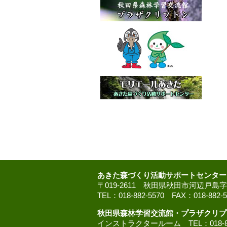
あきた森づくり活動サポートセンター
〒019-2611 秋田県秋田市河辺戸島
TEL：018-882-5570 FAX：018-882-5
秋田県森林学習交流館・プラザクリプ
インストラクタールーム TEL：018-882-5