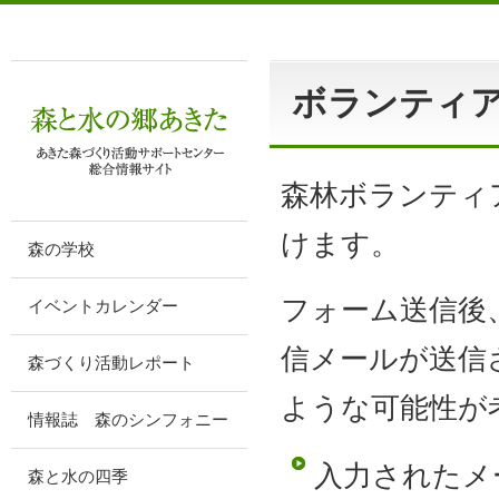
ボランティ
森林ボランティ
けます。
森の学校
フォーム送信後
イベントカレンダー
信メールが送信
森づくり活動レポート
ような可能性が
情報誌 森のシンフォニー
入力されたメ
森と水の四季