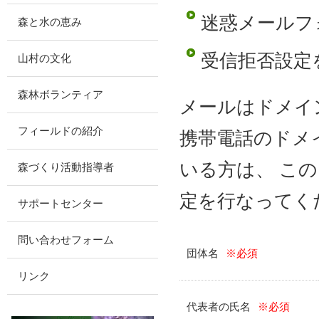
迷惑メールフ
森と水の恵み
受信拒否設定
山村の文化
森林ボランティア
メールはドメイン「
フィールドの紹介
携帯電話のドメ
いる方は、 こ
森づくり活動指導者
定を行なってく
サポートセンター
問い合わせフォーム
団体名
※必須
リンク
代表者の氏名
※必須