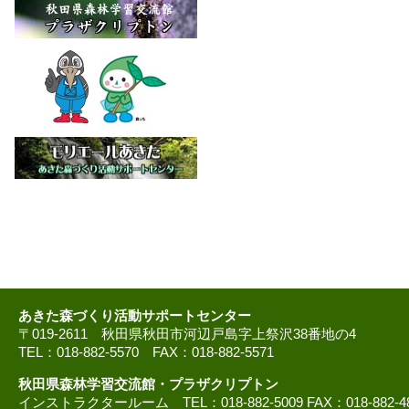
あきた森づくり活動サポートセンター
〒019-2611 秋田県秋田市河辺戸島字上祭沢38番地の4
TEL：018-882-5570 FAX：018-882-5571
秋田県森林学習交流館・プラザクリプトン
インストラクタールーム TEL：018-882-5009 FAX：018-882-4