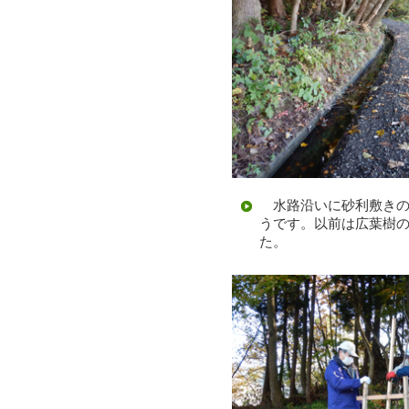
水路沿いに砂利敷きの
うです。以前は広葉樹
た。