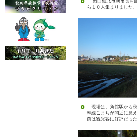
田口仙北市新市長を囲
ら１０人集まりました
現場は、角館駅から秋
幹線こまちが間近に見
前は観光客に好評だっ