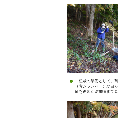
植栽の準備として、苗
（青ジャンパー）が自
備を進めた結果峰まで