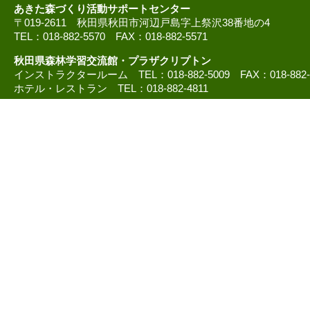
あきた森づくり活動サポートセンター
〒019-2611 秋田県秋田市河辺戸島字上祭沢38番地の4
TEL：018-882-5570 FAX：018-882-5571
秋田県森林学習交流館・プラザクリプトン
インストラクタールーム TEL：018-882-5009 FAX：018-882
ホテル・レストラン TEL：018-882-4811