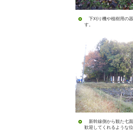
下刈り機や植樹用の器
す。
新幹線側から観た七面
歓迎してくれるような