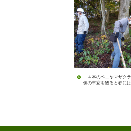
４本のベニヤマザクラ
側の車窓を観ると春に