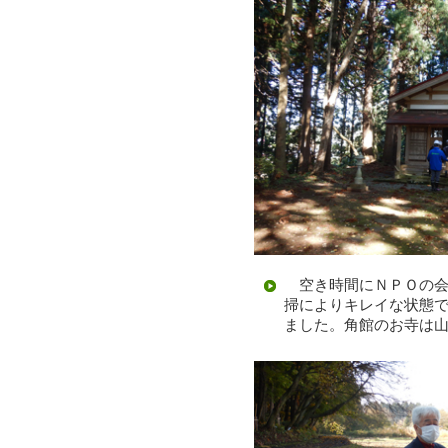
空き時間にＮＰＯの会
掃によりキレイな状態
ました。角館のお寺は