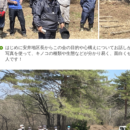
はじめに安井地区長からこの会の目的や心構えについてお話し
写真を使って、キノコの種類や生態などが分かり易く、面白く
人です！