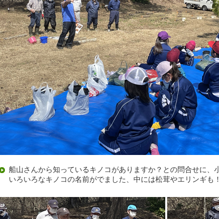
船山さんから知っているキノコがありますか？との問合せに、
いろいろなキノコの名前がでました、中には松茸やエリンギも