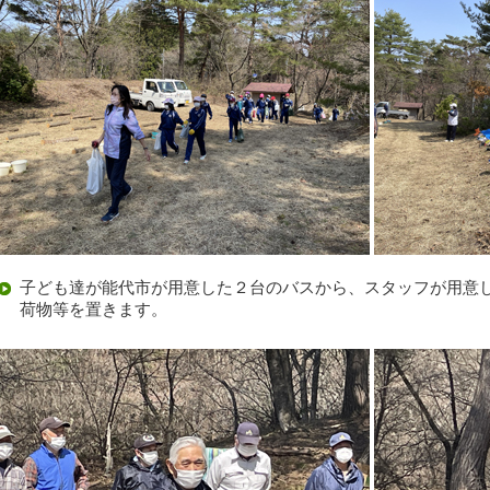
子ども達が能代市が用意した２台のバスから、スタッフが用意
荷物等を置きます。