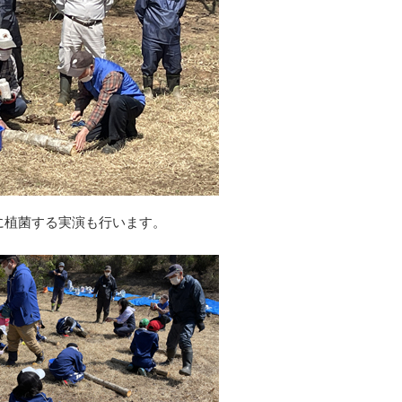
に植菌する実演も行います。