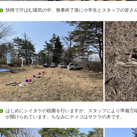
快晴で汗ばむ陽気の中、無事終了後に小学生とスタッフの皆さ
はじめにシイタケの植菌を行いますが、スタッフにより準備万
が開けられています。ちなみにナメコはサクラの木です。