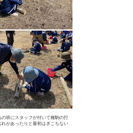
れの班にスタッフが付いて種駒の打
忘れがあったりと最初はぎこちない