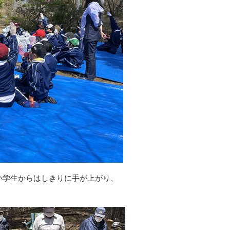
小学生からはしきりに手が上がり、
！