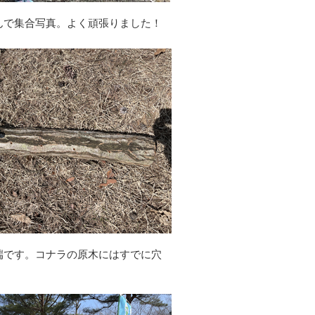
んで集合写真。よく頑張りました！
端です。コナラの原木にはすでに穴