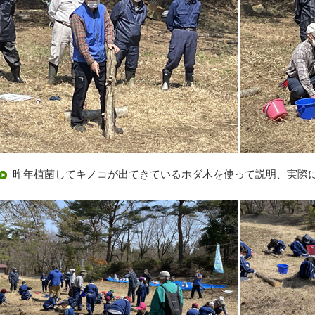
昨年植菌してキノコが出てきているホダ木を使って説明、実際