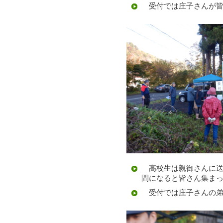
受付では庄子さんが皆
高校生は親御さんに送
間になると皆さん集ま
受付では庄子さんの弟