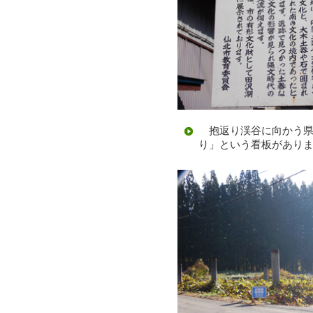
抱返り渓谷に向かう県
り」という看板があり