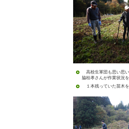
高校生軍団も思い思い
脇桂孝さんが作業状況
１本残っていた苗木を