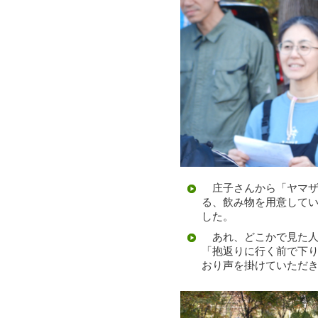
庄子さんから「ヤマザ
る、飲み物を用意して
した。
あれ、どこかで見た人
「抱返りに行く前で下
おり声を掛けていただ