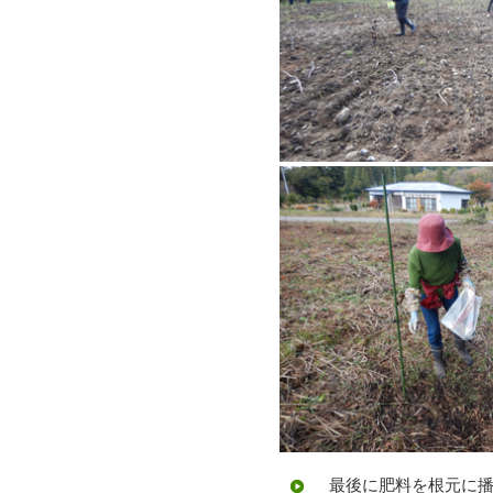
最後に肥料を根元に播