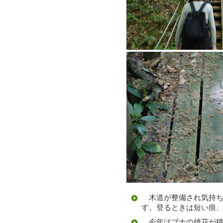
木道が整備され気持ち
す。登るときは短い痕
今年はブナの雄花が積