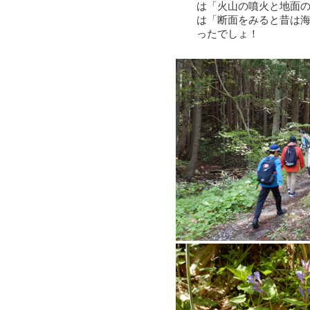
は「火山の噴火と地面
は「断面をみると昔は
ったでしょ！