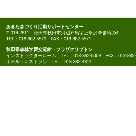
あきた森づくり活動サポートセンター
〒019-2611 秋田県秋田市河辺戸島字上祭沢38番地の4
TEL：018-882-5570 FAX：018-882-5571
秋田県森林学習交流館・プラザクリプトン
インストラクタールーム TEL：018-882-5009 FAX：018-882
ホテル・レストラン TEL：018-882-4811