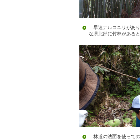
早速ナルコユリがあり
な県北部に竹林がある
林道の法面を使っての