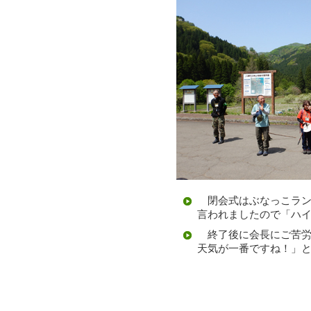
閉会式はぶなっこラン
言われましたので「ハ
終了後に会長にご苦労
天気が一番ですね！」