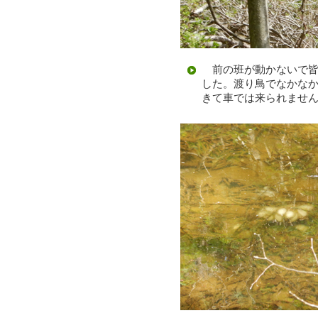
前の班が動かないで皆
した。渡り鳥でなかな
きて車では来られませ