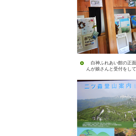
白神ふれあい館の正面
んが娘さんと受付をし