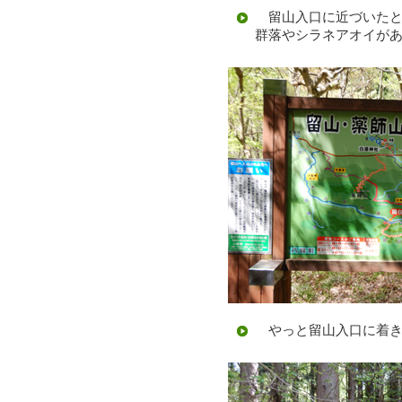
留山入口に近づいたと
群落やシラネアオイが
やっと留山入口に着き