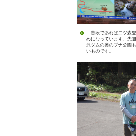
普段であれば二ツ森登
めになっています。先
沢ダムの奧のブナ公園
いものです。