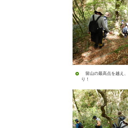
留山の最高点を越え、
り！