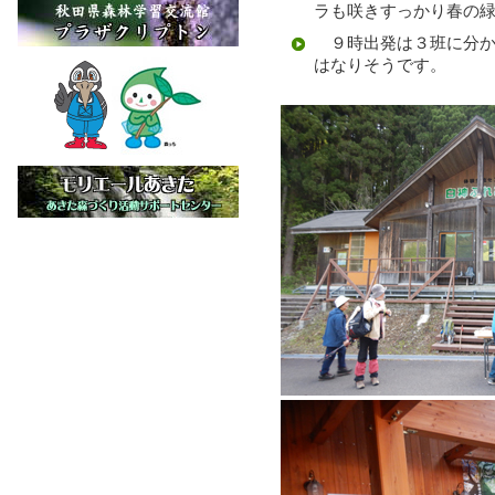
ラも咲きすっかり春の
９時出発は３班に分か
はなりそうです。