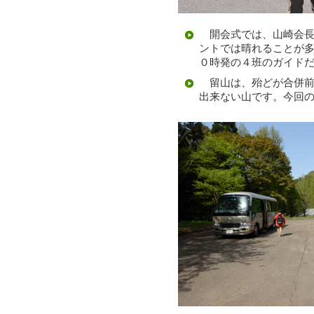
開会式では、山崎会長
ントでは晴れることが
０時発の４班のガイド
留山は、殆どが合併前
出来ない山です。今回