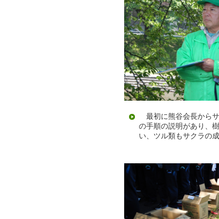
最初に熊谷会長からサ
の手順の説明があり、
い、ツル類もサクラの