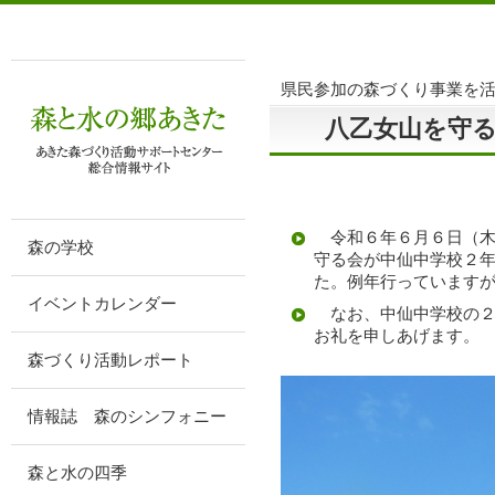
県民参加の森づくり事業を
八乙女山を守
令和６年６月６日（木
森の学校
守る会が中仙中学校２
た。例年行っています
イベントカレンダー
なお、中仙中学校の２
お礼を申しあげます。
森づくり活動レポート
情報誌 森のシンフォニー
森と水の四季