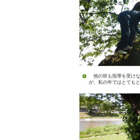
他の班も指導を受けな
が、私の年ではとても