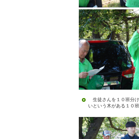
生徒さんを１０班分け
いという木がある１０