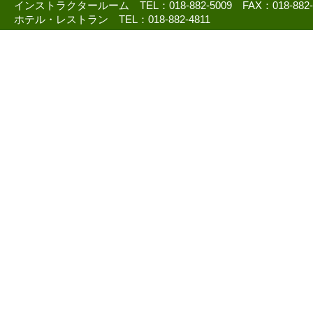
インストラクタールーム TEL：018-882-5009 FAX：018-882
ホテル・レストラン TEL：018-882-4811