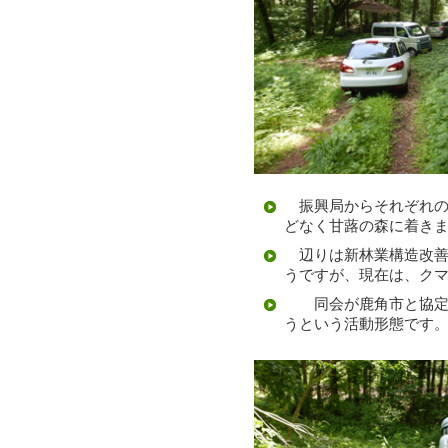
振興局からそれぞれの
どなく甘蕗の森に着き
辺りは新林業構造改善
うですが、現在は、ク
同会が鹿角市と協定を
うという活動形態です。