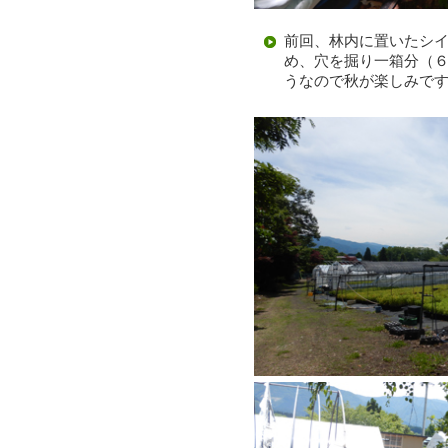
前回、林内に置いたシ
め、穴を掘り一箱分（
うなので秋が楽しみで