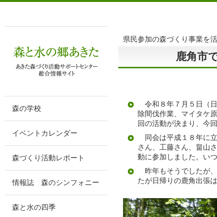
県民参加の森づくり事業を
鹿角市
令和８年７月５日（日
森の学校
除間伐作業、マイタケ
回の活動が決まり、今
イベントカレンダー
同会は平成１８年に立
さん、工藤さん、畠山
動に参加しました。い
森づくり活動レポート
昨年もそうでしたが、
たが日帰りの鹿角出張
情報誌 森のシンフォニー
森と水の四季