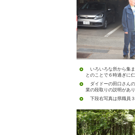
いろいろな所から集ま
とのことで６時過ぎに
ダイドーの田口さんの
業の段取りの説明があ
下段右写真は県職員３