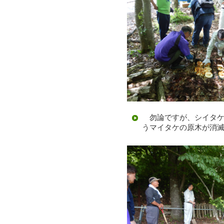
勿論ですが、シイタケ
うマイタケの原木が消