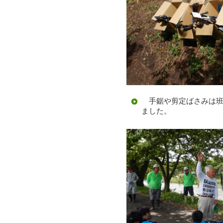
手鋸や剪定ばさみは班
ました。