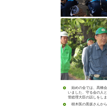
始めの会では、髙橋会
いました、守る会の人
管総理大臣の話しをし
樹木医の黒坂さんから