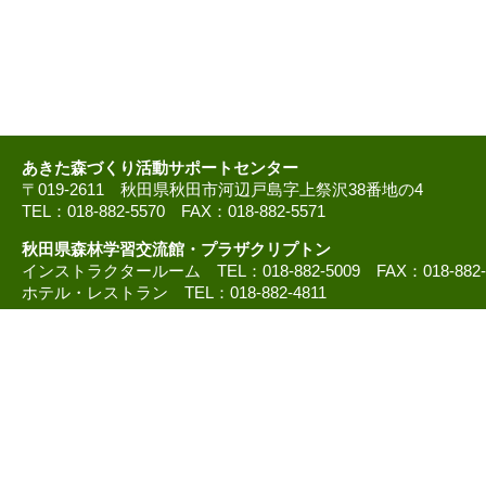
あきた森づくり活動サポートセンター
〒019-2611 秋田県秋田市河辺戸島字上祭沢38番地の4
TEL：018-882-5570 FAX：018-882-5571
秋田県森林学習交流館・プラザクリプトン
インストラクタールーム TEL：018-882-5009 FAX：018-882
ホテル・レストラン TEL：018-882-4811