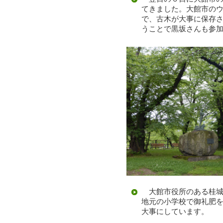
てきました。大館市の
で、古木が大事に保存
うことで黒坂さんも参
大館市役所のある桂城
地元の小学校で御礼肥
大事にしています。