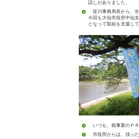
話しがありました。
皆川事務局長から、生
今回も大仙市役所中仙
となって取組を支援し
いつも、税事業のＰＲ
市役所からは、伐った