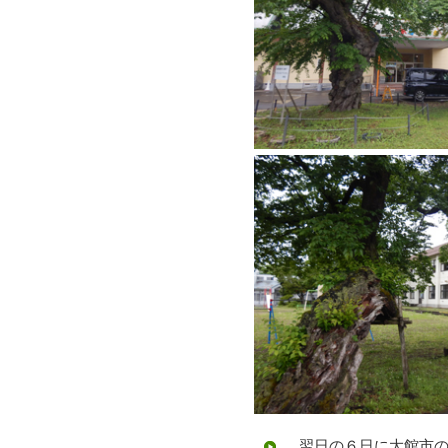
翌日の６日に大館市の