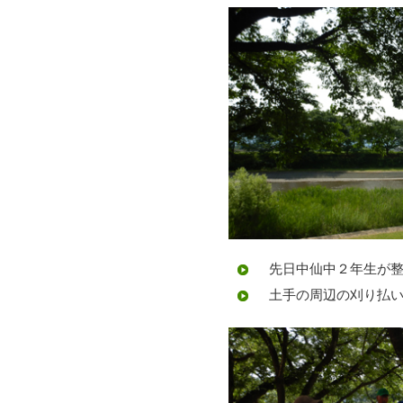
先日中仙中２年生が整
土手の周辺の刈り払い