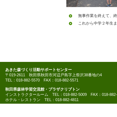
無事作業を終えて、終
これから中学２年生ま
あきた森づくり活動サポートセンター
〒019-2611 秋田県秋田市河辺戸島字上祭沢38番地の4
TEL：018-882-5570 FAX：018-882-5571
秋田県森林学習交流館・プラザクリプトン
インストラクタールーム TEL：018-882-5009 FAX：018-882
ホテル・レストラン TEL：018-882-4811