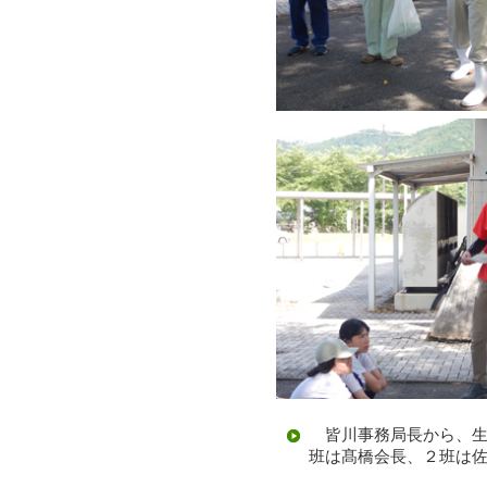
皆川事務局長から、生
班は髙橋会長、２班は