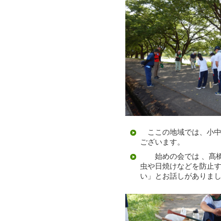
ここの地域では、小中
ございます。
始めの会では 、髙橋
虫や日焼けなどを防止
い」とお話しがありま