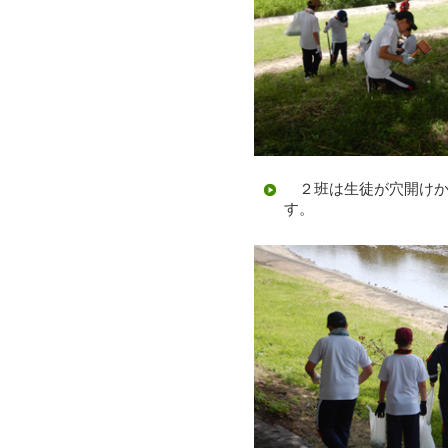
２班は生徒が穴開けか
す。