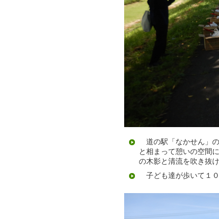
道の駅「なかせん」の
と相まって憩いの空間
の木影と清流を吹き抜
子ども達が歩いて１０