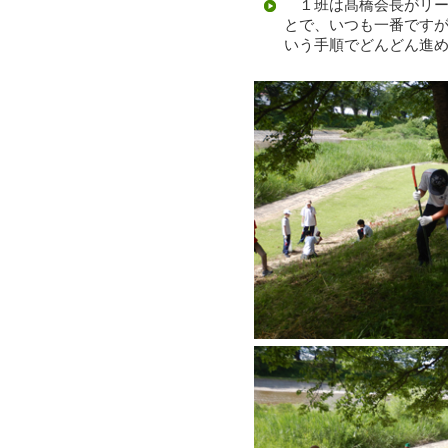
１班は髙橋会長がリー
とで、いつも一番です
いう手順でどんどん進