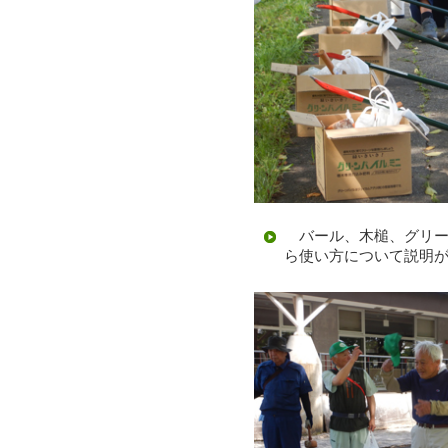
バール、木槌、グリー
ら使い方について説明