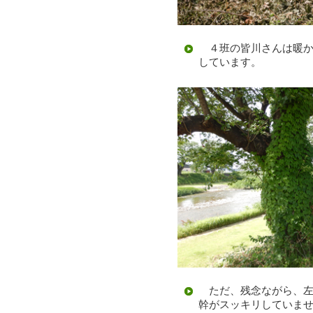
４班の皆川さんは暖か
しています。
ただ、残念ながら、左
幹がスッキリしていま