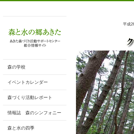
平成
森の学校
イベントカレンダー
森づくり活動レポート
情報誌 森のシンフォニー
森と水の四季