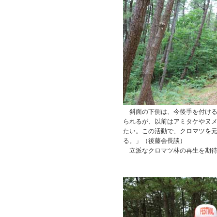
斜面の下側は、今後手を付ける
られるが、以前はアミタケやヌ
たい。この活動で、クロマツを
る。」（後藤会長談）
立派なクロマツ林の再生を期待