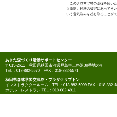
このクロマツ林の基礎を築いたの
兵衛翁。砂塵の被害にあってき
いう意気込みを感じ取ることが
あきた森づくり活動サポートセンター
〒019-2611 秋田県秋田市河辺戸島字上祭沢38番地の4
TEL：018-882-5570 FAX：018-882-5571
秋田県森林学習交流館・プラザクリプトン
インストラクタールーム TEL：018-882-5009 FAX：018-882-4
ホテル・レストラン TEL：018-882-4811