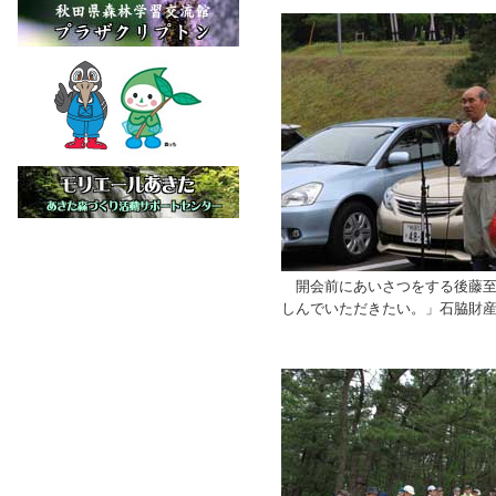
開会前にあいさつをする後藤至
しんでいただきたい。」石脇財