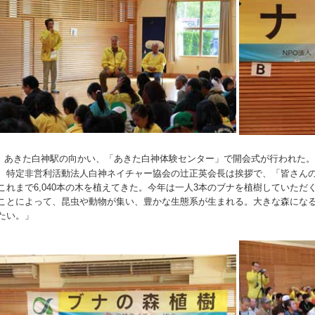
あきた白神駅の向かい、「あきた白神体験センター」で開会式が行われた。
特定非営利活動法人白神ネイチャー協会の辻正英会長は挨拶で、「皆さんの
これまで6,040本の木を植えてきた。今年は一人3本のブナを植樹していただ
ことによって、昆虫や動物が集い、豊かな生態系が生まれる。大きな森にな
たい。」