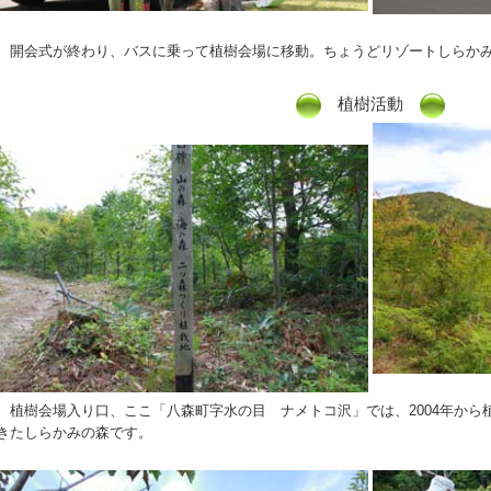
開会式が終わり、バスに乗って植樹会場に移動。ちょうどリゾートしらか
植樹活動
植樹会場入り口、ここ「八森町字水の目 ナメトコ沢」では、2004年から
きたしらかみの森です。