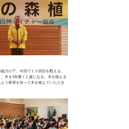
協力の下、今回で１５回目を数える。
く。木を3本書くと森になる。木を植える
るよう希望を持って木を植えていただき