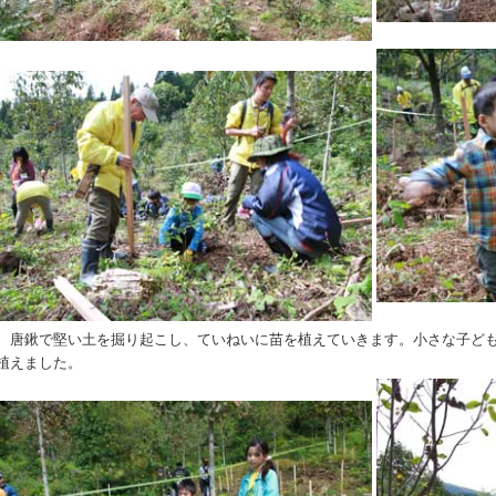
唐鍬で堅い土を掘り起こし、ていねいに苗を植えていきます。小さな子ども
植えました。