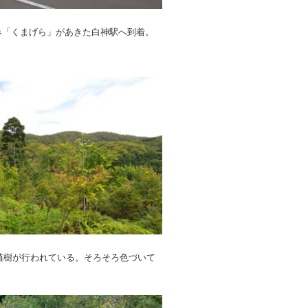
み「くまげら」があきた白神駅へ到着。
植樹が行われている。そろそろ色づいて