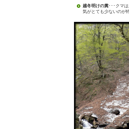
越冬明けの糞
･･･ク
気がとても少ないのが