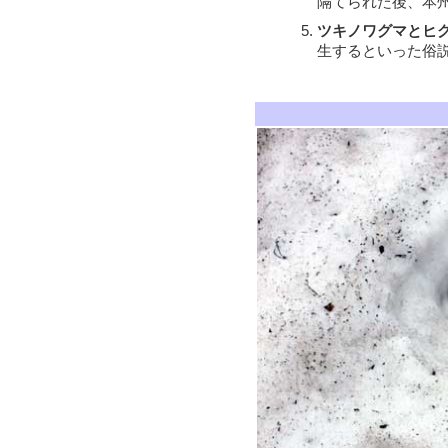
隔てられた後、本
ツキノワグマとヒ
生するといった俗