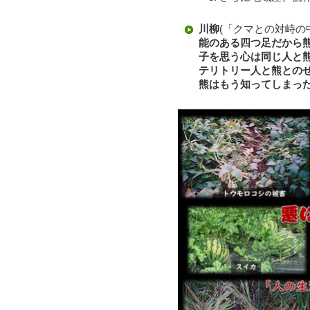
川柳
(「クマとの対峙の
能のある四つ足だから
子を思う心は同じ人と
テリトリー人と熊との
熊はもう知ってしまっ