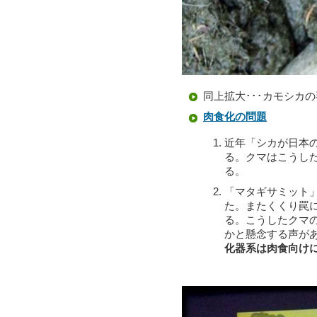
同上拡大･･･カモシカ
肉食化の問題
近年「シカが日本
る。クマはこうし
る。
「マタギサミット
た。またくくり罠
る。こうしたクマ
かと懸念する声が
化器系は肉食向け