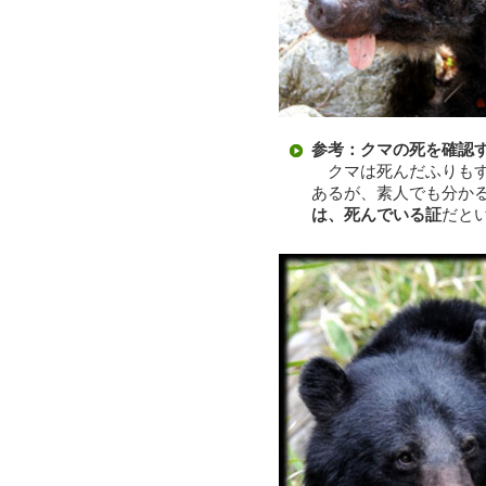
参考：クマの死を確認
クマは死んだふりもす
あるが、素人でも分か
は、死んでいる証
だと