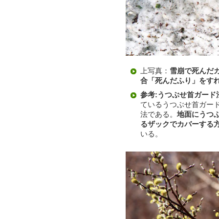
上写真：
雪崩で死んだ
合「死んだふり」をす
参考:うつぶせ首ガード
ているうつぶせ首ガー
法である。
地面にうつ
るザックでカバーする
いる。