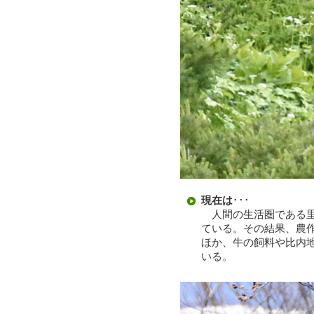
現在は
･･･
人間の生活圏である里
ている。その結果、農
ほか、牛の飼料や比内
いる。