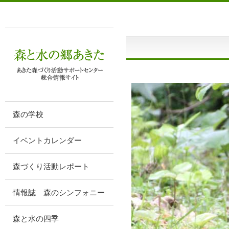
森の学校
イベントカレンダー
森づくり活動レポート
情報誌 森のシンフォニー
森と水の四季