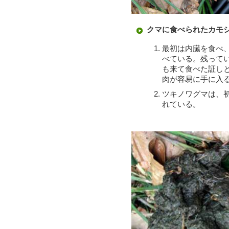
クマに食べられたカモ
最初は内臓を食べ
べている。残って
も来て食べた証し
肉が容易に手に入
ツキノワグマは、
れている。