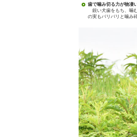
歯で噛み切る力が物凄
鋭い犬歯をもち、噛む
の実もバリバリと噛み