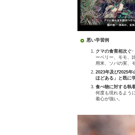
悪い学習例
クマの食害相次ぐ
ーベリー、モモ、
用米、ソバの実、
2023年及び20
ほどある」と既に
食べ物に対する執
何度も現れるよう
着心が強い。