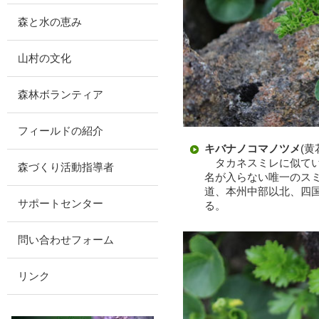
森と水の恵み
山村の文化
森林ボランティア
フィールドの紹介
キバナノコマノツメ
(
タカネスミレに似てい
森づくり活動指導者
名が入らない唯一のス
道、本州中部以北、四
サポートセンター
る。
問い合わせフォーム
リンク