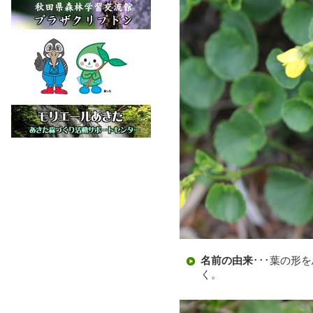
名前の由来
･･･葉の
く。