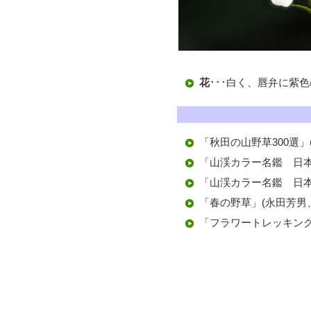
花
･･･白く、唇弁に紫
「秋田の山野草300選」
「山渓カラー名鑑 日本
「山渓カラー名鑑 日本
「春の野草」(永田芳男
「フラワートレッキング