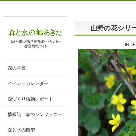
山野の花シリー
IN
森の学校
イベントカレンダー
森づくり活動レポート
情報誌 森のシンフォニー
森と水の四季