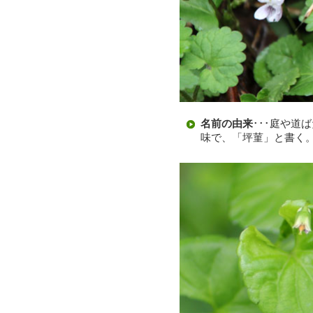
名前の由来
･･･庭や
味で、「坪菫」と書く