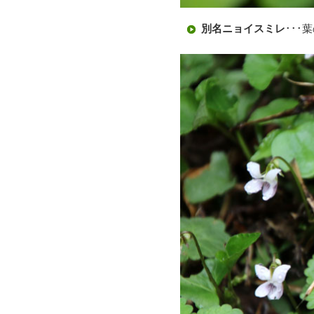
別名ニョイスミレ
･･