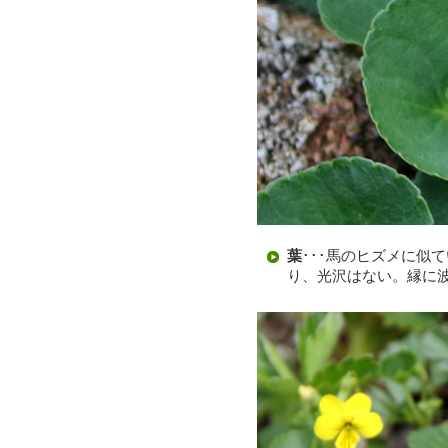
葉
･･･馬のヒズメに似
り、光沢はない。縁に