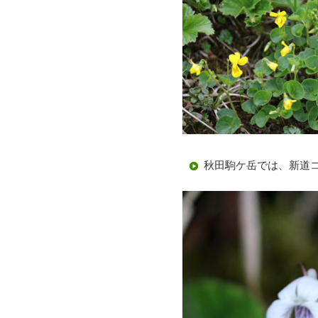
秋田駒ケ岳では、新道