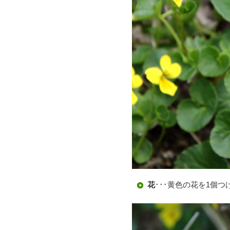
花
･･･黄色の花を1個