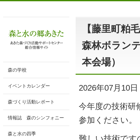
【藤里町粕毛
森林ボラン
本会場）
森の学校
2026年07月10日
イベントカレンダー
森づくり活動レポート
今年度の技術研
参加ください。
情報誌 森のシンフォニー
森と水の四季
難しい技術です