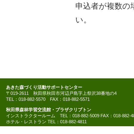
申込者が複数の
い。
あきた森づくり活動サポートセンター
〒019-2611 秋田県秋田市河辺戸島字上祭沢38番地の4
TEL：018-882-5570 FAX：018-882-5571
秋田県森林学習交流館・プラザクリプトン
インストラクタールーム TEL：018-882-5009 FAX：018-882-4
ホテル・レストラン TEL：018-882-4811