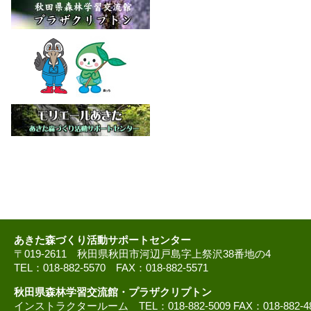
あきた森づくり活動サポートセンター
〒019-2611 秋田県秋田市河辺戸島字上祭沢38番地の4
TEL：018-882-5570 FAX：018-882-5571
秋田県森林学習交流館・プラザクリプトン
インストラクタールーム TEL：018-882-5009 FAX：018-882-4