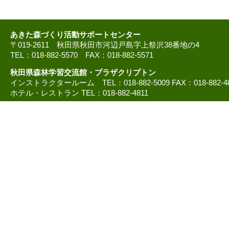
あきた森づくり活動サポートセンター
〒019-2611 秋田県秋田市河辺戸島字上祭沢38番地の4
TEL：018-882-5570 FAX：018-882-5571
秋田県森林学習交流館・プラザクリプトン
インストラクタールーム TEL：018-882-5009 FAX：018-882-4
ホテル・レストラン TEL：018-882-4811