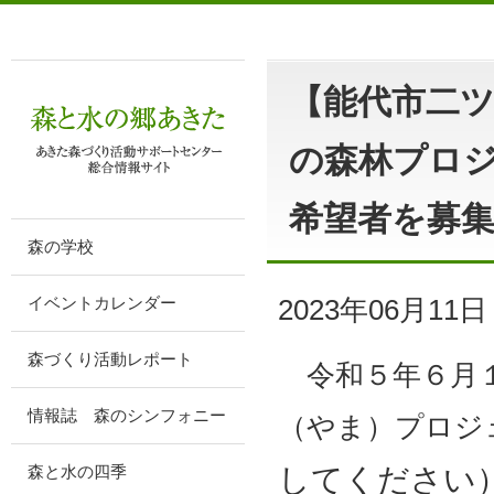
【能代市二
の森林プロ
希望者を募
森の学校
2023年06月11日
イベントカレンダー
森づくり活動レポート
令和５年６月１
情報誌 森のシンフォニー
（やま）プロジ
してください
森と水の四季