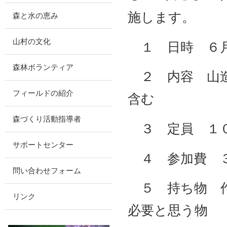
施します。
森と水の恵み
山村の文化
１ 日時 ６月
森林ボランティア
２ 内容 山造
フィールドの紹介
含む
森づくり活動指導者
３ 定員 １
サポートセンター
４ 参加費 
問い合わせフォーム
５ 持ち物 作
リンク
必要と思う物