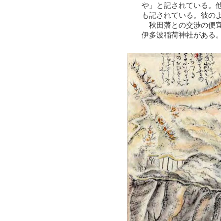
や」と記されている。
も記されている。彼の
秋田藩との交渉の便宜
伊多波稲荷神社がある