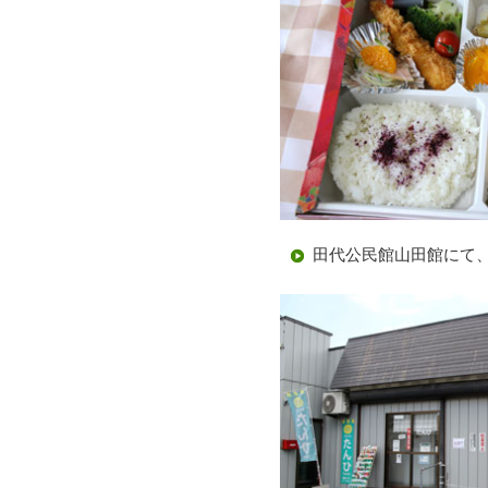
田代公民館山田館にて