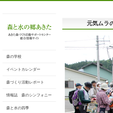
元気ムラ
森の学校
イベントカレンダー
森づくり活動レポート
情報誌 森のシンフォニー
森と水の四季