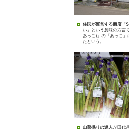
住民が運営する商店「St
い」という意味の方言で、
あっこ)」の「あっこ」
たという。
山菜採りの達人
が田代