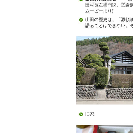
田村長左衛門説、③岩沢
ムービーより)
山田の歴史は、「源頼
語ることはできない。
旧家