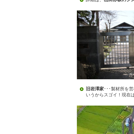
旧岩澤家
･･･製材所を
いうからスゴイ！現在