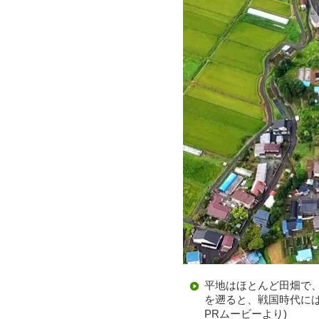
平地はほとんど田畑で
を遡ると、戦国時代には
PRムービーより)