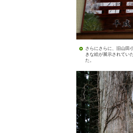
さらにさらに、旧山田小
きな絵が展示されてい
た。