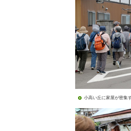
小高い丘に家屋が密集