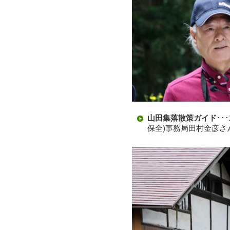
山田集落散策ガイド
･
保全)事務局田村金彦さ