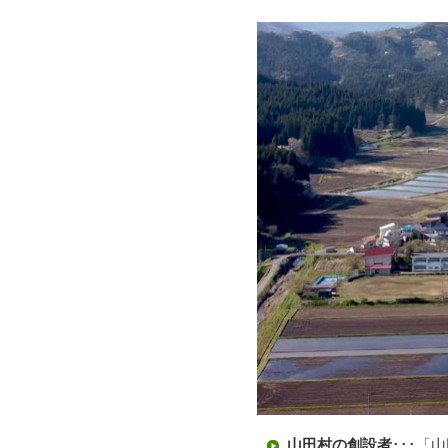
山田村の創設者
･･･