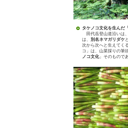
タケノコ文化を生んだ「
田代岳登山道沿いは、
は、
別名ネマガリダケ
次から次へと生えてく
コ」は、山菜採りの筆
ノコ文化
」そのものであ